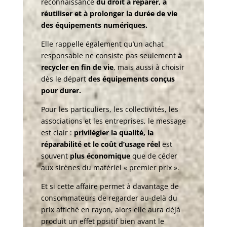
reconnaissance
du droit à réparer, à
réutiliser et à prolonger la durée de vie
des équipements numériques.
Elle rappelle également qu’un achat
responsable ne consiste pas seulement
à
recycler en fin de vie
, mais aussi à choisir
dès le départ
des équipements conçus
pour durer.
Pour les particuliers, les collectivités, les
associations et les entreprises, le message
est clair :
privilégier la qualité, la
réparabilité et le coût d’usage réel
est
souvent
plus économique
que de céder
aux sirènes du matériel « premier prix ».
Et si cette affaire permet à davantage de
consommateurs de regarder au-delà du
prix affiché en rayon, alors elle aura déjà
produit un effet positif bien avant le