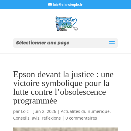
loic@clic-simple.fr
Sélectionner une page
Epson devant la justice : une
victoire symbolique pour la
lutte contre l’obsolescence
programmée
par
Loic
|
Juin 2, 2026
|
Actualités du numérique
,
Conseils, avis, réflexions
|
0 commentaires