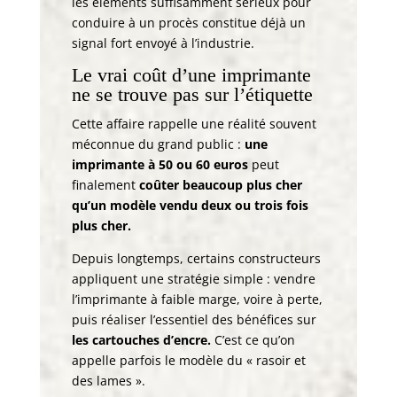
les éléments suffisamment sérieux pour
conduire à un procès constitue déjà un
signal fort envoyé à l’industrie.
Le vrai coût d’une imprimante
ne se trouve pas sur l’étiquette
Cette affaire rappelle une réalité souvent
méconnue du grand public :
une
imprimante à 50 ou 60 euros
peut
finalement
coûter beaucoup plus cher
qu’un modèle vendu deux ou trois fois
plus cher.
Depuis longtemps, certains constructeurs
appliquent une stratégie simple : vendre
l’imprimante à faible marge, voire à perte,
puis réaliser l’essentiel des bénéfices sur
les cartouches d’encre.
C’est ce qu’on
appelle parfois le modèle du « rasoir et
des lames ».